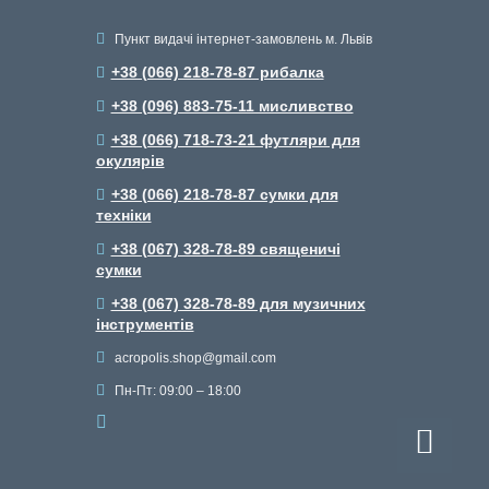
НАШІ КОНТАКТИ
Пункт видачі інтернет-замовлень м. Львів
+38 (066) 218-78-87 рибалка
+38 (096) 883-75-11 мисливство
+38 (066) 718-73-21 футляри для
окулярів
+38 (066) 218-78-87 сумки для
техніки
+38 (067) 328-78-89 священичі
сумки
+38 (067) 328-78-89 для музичних
інструментів
acropolis.shop@gmail.com
Пн-Пт: 09:00 – 18:00