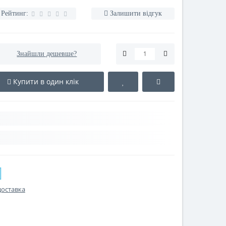
 ДЛЯ ДЕЛІКАТНОГО
 (ЧОРНИЙ)
Рейтинг:
Залишити відгук
Знайшли дешевше?
Купити в один клік
доставка