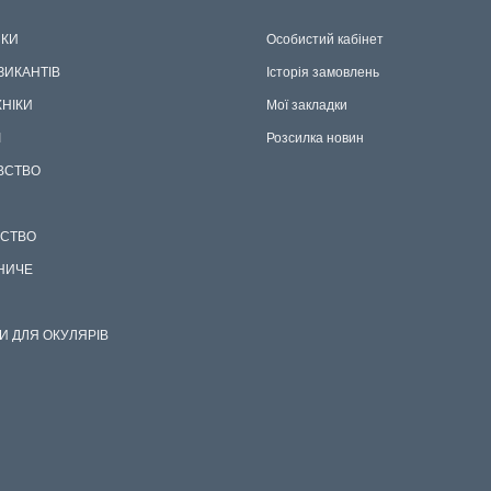
ОРІЇ
ОСОБИСТИЙ КАБІНЕТ
КИ
Особистий кабінет
ЗИКАНТІВ
Історія замовлень
ХНІКИ
Мої закладки
І
Розсилка новин
ВСТВО
СТВО
НИЧЕ
И ДЛЯ ОКУЛЯРІВ