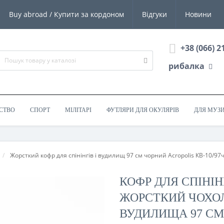
Buy abroad / Купити за кордоном
Відгуки
Новини
+38 (066) 2
рибалка
СТВО
СПОРТ
МІЛІТАРІ
ФУТЛЯРИ ДЛЯ ОКУЛЯРІВ
ДЛЯ МУЗ
Жорсткий кофр для спінінгів і вудилищ 97 см чорний Acropolis КВ-10/97
КОФР ДЛЯ СПІНІНГ