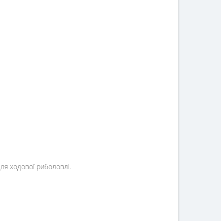
ля ходової риболовлі.