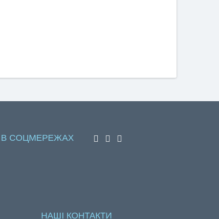
 В СОЦМЕРЕЖАХ