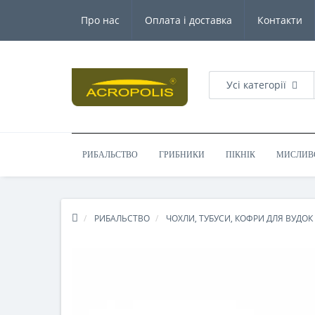
Увага: Мінімальна сума для замовлення 200.00грн.
Про нас
Оплата і доставка
Контакти
Усі категорії
РИБАЛЬСТВО
ГРИБНИКИ
ПІКНІК
МИСЛИВ
РИБАЛЬСТВО
ЧОХЛИ, ТУБУСИ, КОФРИ ДЛЯ ВУДОК