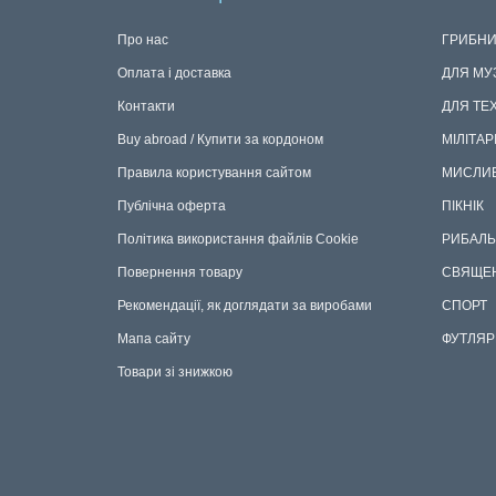
ІНФОРМАЦІЯ
КАТЕГ
Про нас
ГРИБНИ
Оплата і доставка
ДЛЯ МУ
Контакти
ДЛЯ ТЕ
Buy abroad / Купити за кордоном
МІЛІТАР
Правила користування сайтом
МИСЛИ
Публічна оферта
ПІКНІК
Політика використання файлів Cookie
РИБАЛЬ
Повернення товару
СВЯЩЕ
Рекомендації, як доглядати за виробами
СПОРТ
Мапа сайту
ФУТЛЯР
Товари зі знижкою