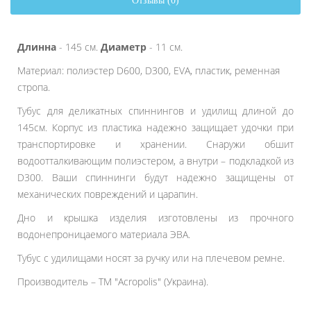
Отзывы (0)
Длинна
- 145 см.
Диаметр
- 11 см.
Материал: полиэстер D600, D300, EVA, пластик, ременная
стропа.
Тубус для деликатных спиннингов и удилищ длиной до
145см. Корпус из пластика надежно защищает удочки при
транспортировке и хранении. Снаружи обшит
водоотталкивающим полиэстером, а внутри – подкладкой из
D300. Ваши спиннинги будут надежно защищены от
механических повреждений и царапин.
Дно и крышка изделия изготовлены из прочного
водонепроницаемого материала ЭВА.
Тубус с удилищами носят за ручку или на плечевом ремне.
Производитель – ТМ "Acropolis" (Украина).