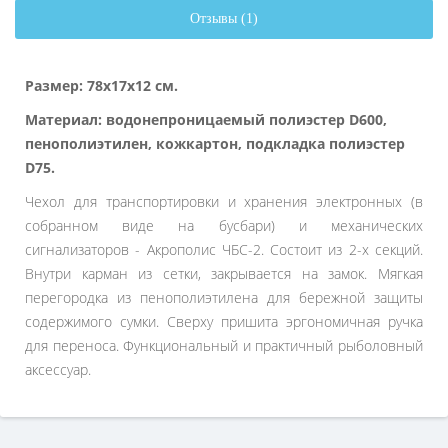
Отзывы (1)
Размер: 78х17х12 см.
Материал: водонепроницаемый полиэстер D600,
пенополиэтилен, кожкартон, подкладка полиэстер
D75.
Чехол для транспортировки и хранения электронных (в
собранном виде на бусбари) и механических
сигнализаторов - Акрополис ЧБС-2. Состоит из 2-х секций.
Внутри карман из сетки, закрывается на замок. Мягкая
перегородка из пенополиэтилена для бережной защиты
содержимого сумки. Сверху пришита эргономичная ручка
для переноса. Функциональный и практичный рыболовный
аксессуар.