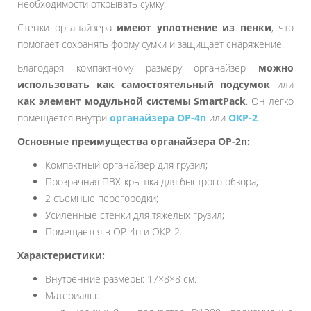
необходимости открывать сумку.
Стенки органайзера
имеют уплотнение из пенки
, что
помогает сохранять форму сумки и защищает снаряжение.
Благодаря компактному размеру органайзер
можно
использовать как самостоятельный подсумок
или
как элемент модульной системы SmartPack
. Он легко
помещается внутри
органайзера ОР-4п
или
ОКР-2
.
Основные преимущества органайзера ОР-2п:
Компактный органайзер для грузил;
Прозрачная ПВХ-крышка для быстрого обзора;
2 съемные перегородки;
Усиленные стенки для тяжелых грузил;
Помещается в ОР-4п и ОКР-2.
Характеристики:
Внутренние размеры: 17×8×8 см.
Материалы: