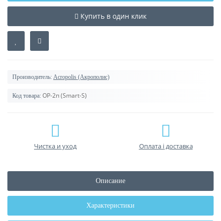
Купить в один клик
Производитель:
Acropolis (Акрополис)
ОР-2п (Smart-S)
Код товара:
Чистка и уход
Оплата і доставка
Описание
Характеристики