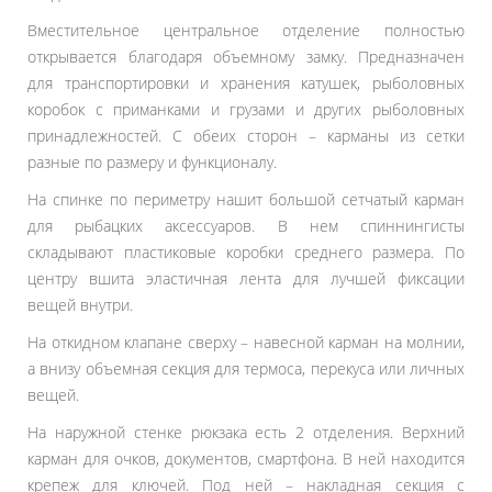
Вместительное центральное отделение полностью
открывается благодаря объемному замку. Предназначен
для транспортировки и хранения катушек, рыболовных
коробок с приманками и грузами и других рыболовных
принадлежностей. С обеих сторон – карманы из сетки
разные по размеру и функционалу.
На спинке по периметру нашит большой сетчатый карман
для рыбацких аксессуаров. В нем спиннингисты
складывают пластиковые коробки среднего размера. По
центру вшита эластичная лента для лучшей фиксации
вещей внутри.
На откидном клапане сверху – навесной карман на молнии,
а внизу объемная секция для термоса, перекуса или личных
вещей.
На наружной стенке рюкзака есть 2 отделения. Верхний
карман для очков, документов, смартфона. В ней находится
крепеж для ключей. Под ней – накладная секция с