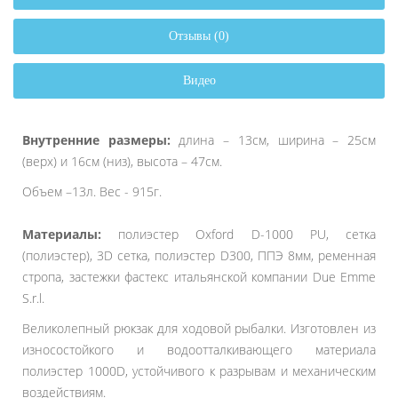
Отзывы (0)
Видео
Внутренние размеры:
длина – 13см, ширина – 25см
(верх) и 16см (низ), высота – 47см.
Объем –13л. Вес - 915г.
Материалы:
полиэстер Oxford D-1000 PU, сетка
(полиэстер), 3D сетка, полиэстер D300, ППЭ 8мм, ременная
стропа, застежки фастекс итальянской компании Due Emme
S.r.l.
Великолепный рюкзак для ходовой рыбалки. Изготовлен из
износостойкого и водоотталкивающего материала
полиэстер 1000D, устойчивого к разрывам и механическим
воздействиям.