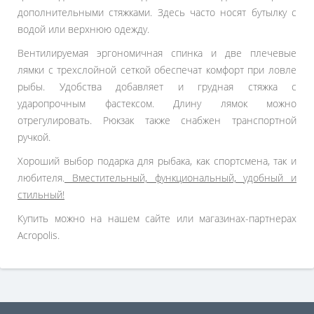
дополнительными стяжками. Здесь часто носят бутылку с
водой или верхнюю одежду.
Вентилируемая эргономичная спинка и две плечевые
лямки с трехслойной сеткой обеспечат комфорт при ловле
рыбы. Удобства добавляет и грудная стяжка с
ударопрочным фастексом. Длину лямок можно
отрегулировать. Рюкзак также снабжен транспортной
ручкой.
Хороший выбор подарка для рыбака, как спортсмена, так и
любителя.
Вместительный, функциональный, удобный и
стильный!
Купить можно на нашем сайте или магазинах-партнерах
Acropolis.