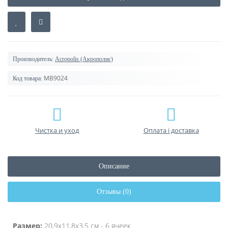
Производитель:
Acropolis (Акрополис)
МВ9024
Код товара:
Чистка и уход
Оплата і доставка
Описание
Отзывы (0)
Размер:
20,9х11,8х3,5 см
- 6 ячеек.