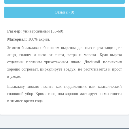
Отзывы (0)
Размер:
универсальный (55-60).
Материал:
100% акрил.
Зимняя балаклава с большим вырезом для глаз и рта защищает
лицо, голову и шею от снега, ветра и мороза. Края выреза
отделаны плотным трикотажным швом. Двойной полиакрил
хорошо согревает, циркулирует воздух, не растягивается и прост
в уходе.
Балаклаву можно носить как подшлемник или классический
головной убор. Кроме того, она хорошо маскирует на местности
в зимнее время года.