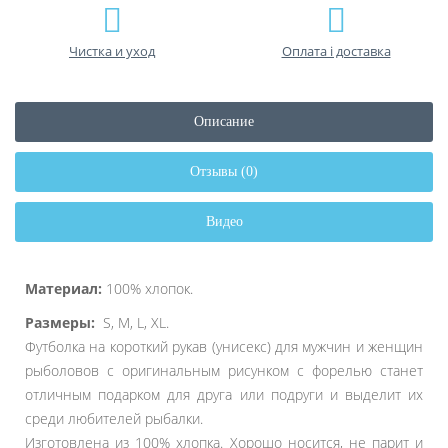
Чистка и уход
Оплата і доставка
Описание
Отзывы (0)
Видео
Материал:
100% хлопок.
Размеры:
S, M, L, XL.
Футболка на короткий рукав (унисекс) для мужчин и женщин
рыболовов с оригинальным рисунком с форелью станет
отличным подарком для друга или подруги и выделит их
среди любителей рыбалки.
Изготовлена из 100% хлопка. Хорошо носится, не парит и