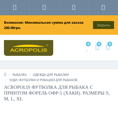
Внимание: Минимальная сумма для заказа
Закрыть
200.00грн.
0
0
0
РЫБАЛКА
ОДЕЖДА ДЛЯ РЫБАЛКИ
ХУДИ, ФУТБОЛКИ И РУБАШКИ ДЛЯ РЫБАКОВ
ACROPOLIS ФУТБОЛКА ДЛЯ РЫБАКА С
ПРИНТОМ ФОРЕЛЬ ОФР-5 (ХАКИ). РАЗМЕРЫ S,
M, L, XL