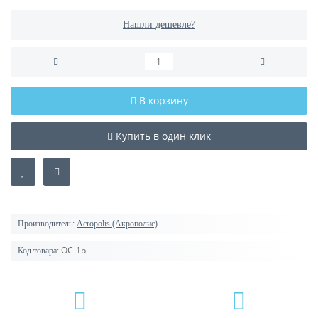
Нашли дешевле?
В корзину
Купить в один клик
Производитель:
Acropolis (Акрополис)
ОС-1р
Код товара: