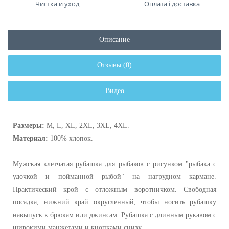
Чистка и уход
Оплата і доставка
Описание
Отзывы (0)
Видео
Размеры:
М, L, XL, 2XL, 3XL, 4XL.
Материал:
100% хлопок.
Мужская клетчатая рубашка для рыбаков с рисунком "рыбака с
удочкой и пойманной рыбой" на нагрудном кармане.
Практический крой с отложным воротничком. Свободная
посадка, нижний край округленный, чтобы носить рубашку
навыпуск к брюкам или джинсам. Рубашка с длинным рукавом с
широкими манжетами и кнопками снизу.