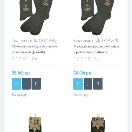
Код товара:
ШЛК-1/44-46
Код товара:
ШЛК-1/46-48
Мужские носки для охотников
Мужские носки для охотников
и рыболовов (р.44-46)
и рыболовов (р.46-48)
Acropolis
Acropolis
0
0
56.00грн
56.00грн
На складе
На складе