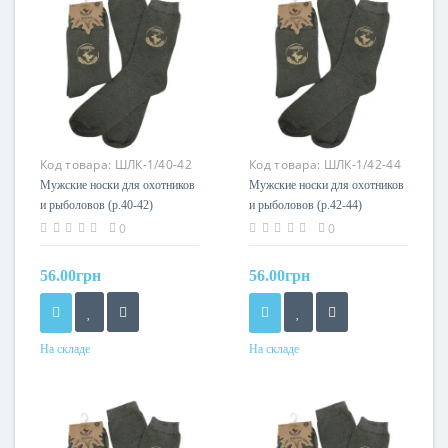
Код товара:
ШЛК-1/40-42
Код товара:
ШЛК-1/42-44
Мужские носки для охотников
Мужские носки для охотников
и рыболовов (р.40-42)
и рыболовов (р.42-44)
Acropolis
Acropolis
0
0
56.00грн
56.00грн
На складе
На складе