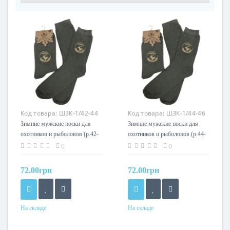
Код товара:
ШЗК-1/42-44
Код товара:
ШЗК-1/44-46
Зимние мужские носки для
Зимние мужские носки для
охотников и рыболовов (р.42-
охотников и рыболовов (р.44-
44) Acropolis
46) Acropolis
0
0
72.00грн
72.00грн
На складе
На складе