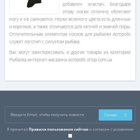
добавлен эластан. Благодаря
этому носки отлично облегают
ногу и не сминаются. Носки зеленого цвета есть длинные
и короткие, а также отличаются для летней и зимней поры.
Отличительным элементом носков для рыбалки Acropolis
служит логотип с силуэтом рыбака.
Вас могут заинтересовать и другие товары из категории
Рыбалка интернет-магазина acropolis-shop.com.ua
Готово
Я прочитал
Правила пользования сайтом
и согласен с условиями