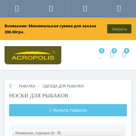
Внимание: Минимальная сумма для заказа
Закрыть
200.00грн.
0
0
0
РЫБАЛКА
ОДЕЖДА ДЛЯ РЫБАЛКИ
НОСКИ ДЛЯ РЫБАКОВ
Фильтр товаров