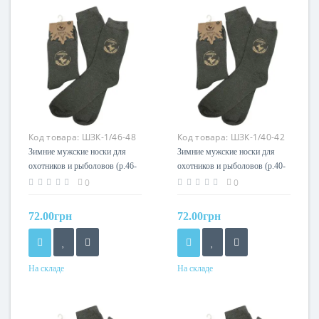
Код товара:
ШЗК-1/46-48
Код товара:
ШЗК-1/40-42
Зимние мужские носки для
Зимние мужские носки для
охотников и рыболовов (р.46-
охотников и рыболовов (р.40-
48) Acropolis
42) Acropolis
0
0
72.00грн
72.00грн
На складе
На складе