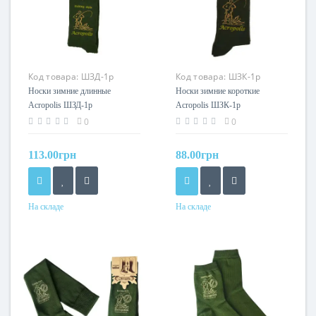
Код товара:
ШЗД-1р
Код товара:
ШЗК-1р
Носки зимние длинные
Носки зимние короткие
Acropolis ШЗД-1р
Acropolis ШЗК-1р
0
0
113.00грн
88.00грн
На складе
На складе