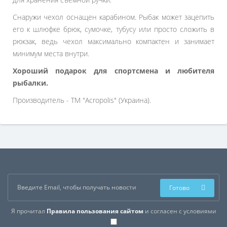
Снаружи чехол оснащен карабином. Рыбак может зацепить
его к шлюфке брюк, сумочке, тубусу или просто сложить в
рюкзак, ведь чехол максимально компактен и занимает
минимум места внутри.
Хороший подарок для спортсмена и любителя
рыбалки.
Производитель - ТМ "Acropolis" (Украина).
Готово
Я прочитал
Правила пользования сайтом
и согласен с условиями