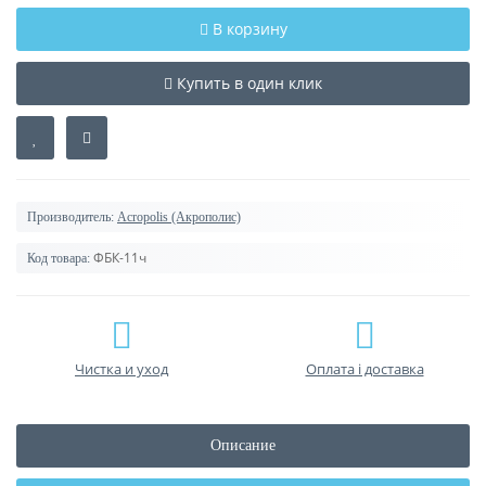
В корзину
Купить в один клик
Производитель:
Acropolis (Акрополис)
ФБК-11ч
Код товара:
Чистка и уход
Оплата і доставка
Описание