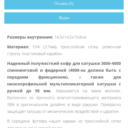
Отзывы (0)
Видео
Размеры внутренние:
14,5х14,5х10,8см.
Материал:
EVA (3.7мм), трехслойная сетка, ременная
стропа, пластиковый карабин.
Надежный полужесткий кофр для катушки 3000-4000
спиннинговой и фидерной (4000-на должна быть с
передним фрикционом),
а
также для
низкопрофильной мультипликаторной катушки с
ручкой до 95 мм.
Закрывается на замок молнию.
Выполнен из прочного, влагоотталкивающего материала
ЭВА в оригинальном дизайне в виде ракушки. Прекрасно
защищает катушку от механических воздействий и царапин.
В середине футляра нашит карман из трехслойной сетки
для хранения съемной ручки.