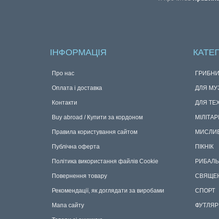
ПІДПИСКА
Я прочитав
Правила
ІНФОРМАЦІЯ
КАТЕГ
Про нас
ГРИБНИ
Оплата і доставка
ДЛЯ МУ
Контакти
ДЛЯ ТЕ
Buy abroad / Купити за кордоном
МІЛІТАР
Правила користування сайтом
МИСЛИ
Публічна оферта
ПІКНІК
Політика використання файлів Cookie
РИБАЛЬ
Повернення товару
СВЯЩЕ