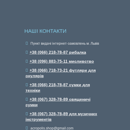
 В СОЦМЕРЕЖАХ
НАШІ КОНТАКТИ
Пункт видачі інтернет-замовлень м. Львів
+38 (066) 218-78-87 рибалка
+38 (096) 883-75-11 мисливство
+38 (066) 718-73-21 футляри для
окулярів
+38 (066) 218-78-87 сумки для
техніки
+38 (067) 328-78-89 священичі
сумки