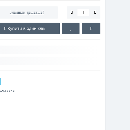
Рейтинг:
Залишити відгук
Знайшли дешевше?
Купити в один клік
доставка