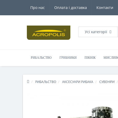
Увага: Мінімальна сума для замовлення 200.00грн.
Про нас
Оплата і доставка
Контакти
Усі категорії
РИБАЛЬСТВО
ГРИБНИКИ
ПІКНІК
МИСЛИВ
РИБАЛЬСТВО
АКСЕСУАРИ РИБАКА
СУВЕНІРИ