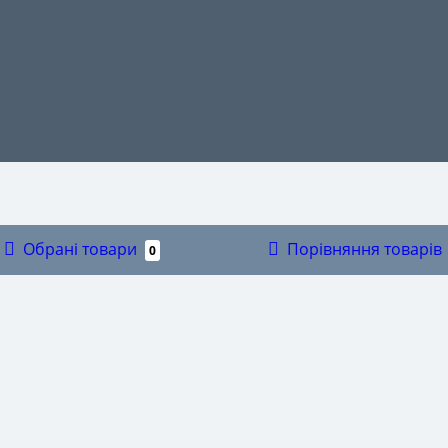
И ДЛЯ ОКУЛЯРІВ
Обрані товари
Порівняння товарів
0