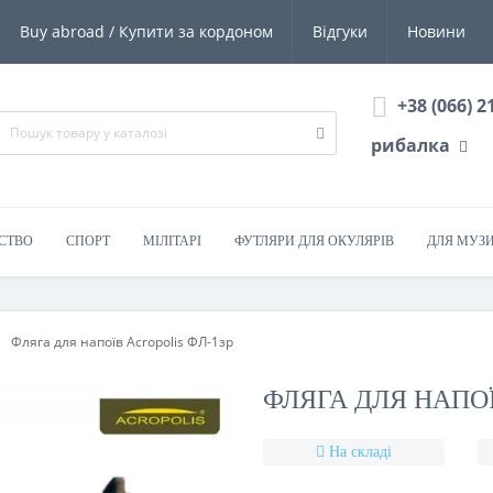
Buy abroad / Купити за кордоном
Відгуки
Новини
+38 (066) 2
рибалка
СТВО
СПОРТ
МІЛІТАРІ
ФУТЛЯРИ ДЛЯ ОКУЛЯРІВ
ДЛЯ МУЗ
Фляга для напоїв Acropolis ФЛ-1зр
ФЛЯГА ДЛЯ НАПОЇ