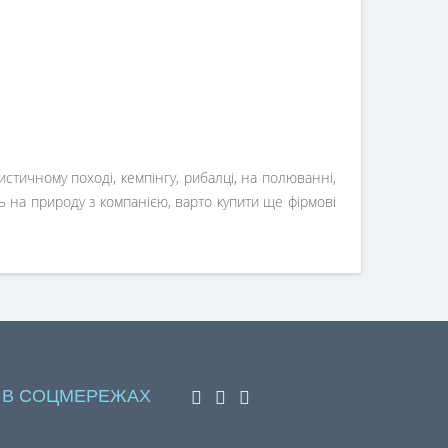
истичному поході, кемпінгу, рибалці, на полюванні,
ь на природу з компанією, варто купити ще фірмові