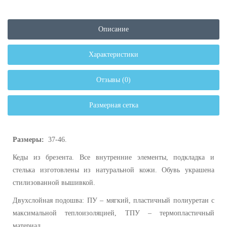
Описание
Характеристики
Отзывы (0)
Размерная сетка
Размеры:
37-46.
Кеды из брезента. Все внутренние элементы, подкладка и
стелька изготовлены из натуральной кожи. Обувь украшена
стилизованной вышивкой.
Двухслойная подошва: ПУ – мягкий, пластичный полиуретан с
максимальной теплоизоляцией, ТПУ – термопластичный
материал.