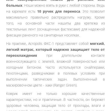
больных
. Ноши можно взять в руки с любой стороны. Ведь
на каремате есть
10 ручек для переноса
. Это позволит
максимально правильно распределить нагрузку. Кроме
того, на основной части нашиты два крепежа из
текстильных лент (оснащенных фастексами) для надежной
фиксации раненого на санитарных носилках.
На практике, Acropolis ФКС-1 представляет собой
мягкий,
легкий матрас,
который надежно защищает тело от
переохлаждения
при длительном контакте
военнослужащего с землей, влажной поверхностью или
холодным бетоном. Часто используется снайперами,
пехотинцами, разведчиками в полевых условиях при
выполнении тактических задач. Выполненный в
маскировочном цвете - хаки (Ranger Green).
Коврик имеет не только хорошие качественные
характеристики, но и практичные. В частности, он бережет
здоровье человека, защищая тело от прохлады, влаги и