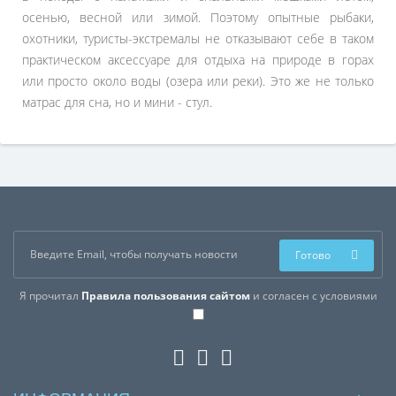
осенью, весной или зимой. Поэтому опытные рыбаки,
охотники, туристы-экстремалы не отказывают себе в таком
практическом аксессуаре для отдыха на природе в горах
или просто около воды (озера или реки). Это же не только
матрас для сна, но и мини - стул.
Готово
Я прочитал
Правила пользования сайтом
и согласен с условиями