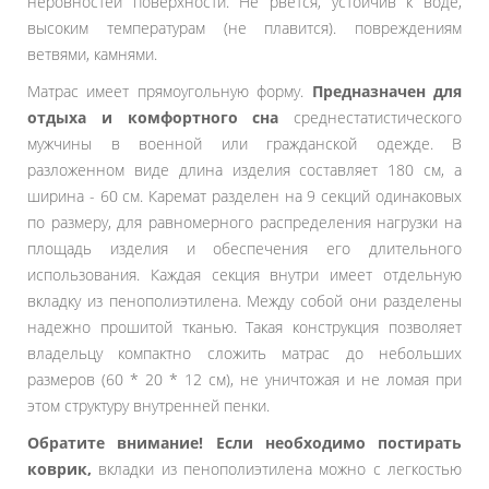
неровностей поверхности. Не рвется, устойчив к воде,
высоким температурам (не плавится). повреждениям
ветвями, камнями.
Матрас имеет прямоугольную форму.
Предназначен для
отдыха и комфортного сна
среднестатистического
мужчины в военной или гражданской одежде. В
разложенном виде длина изделия составляет 180 см, а
ширина - 60 см. Каремат разделен на 9 секций одинаковых
по размеру, для равномерного распределения нагрузки на
площадь изделия и обеспечения его длительного
использования. Каждая секция внутри имеет отдельную
вкладку из пенополиэтилена. Между собой они разделены
надежно прошитой тканью. Такая конструкция позволяет
владельцу компактно сложить матрас до небольших
размеров (60 * 20 * 12 см), не уничтожая и не ломая при
этом структуру внутренней пенки.
Обратите внимание! Если необходимо постирать
коврик,
вкладки из пенополиэтилена можно с легкостью