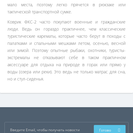
мало места, поэтому легко прячется в рюкзаке или
тактической транспортной сумке.
Коврик ФКС-2 часто покупают военные и гражданские
люди. Ведь он гораздо практичнее, чем классические
туристические карематы, которые часто берут в походы с
палатками и спальными мешками летом, осенью, весной
или зимой. Поэтому опытные рыбаки, охотники, туристы-
экстремалы не отказывают себе в таком практичном
аксессуаре для отдыха на природе в горах или прямо у
воды (озера или реки). Это ведь не только матрас для сна,
но и стул-сиденья.
Готово