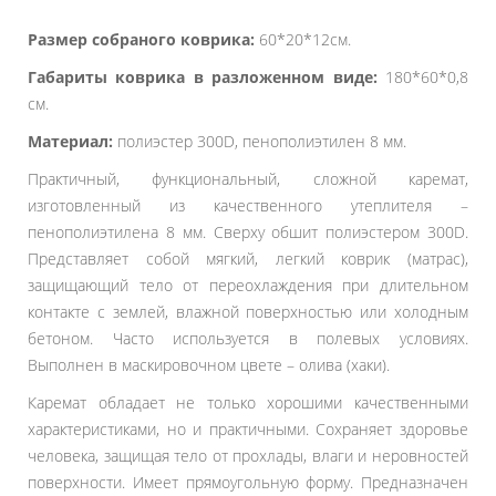
Размер собраного коврика:
60*20*12см.
Габариты коврика в разложенном виде:
180*60*0,8
см.
Материал:
полиэстер 300D, пенополиэтилен 8 мм.
Практичный, функциональный, сложной каремат,
изготовленный из качественного утеплителя –
пенополиэтилена 8 мм. Сверху обшит полиэстером 300D.
Представляет собой мягкий, легкий коврик (матрас),
защищающий тело от переохлаждения при длительном
контакте с землей, влажной поверхностью или холодным
бетоном. Часто используется в полевых условиях.
Выполнен в маскировочном цвете – олива (хаки).
Каремат обладает не только хорошими качественными
характеристиками, но и практичными. Сохраняет здоровье
человека, защищая тело от прохлады, влаги и неровностей
поверхности. Имеет прямоугольную форму. Предназначен