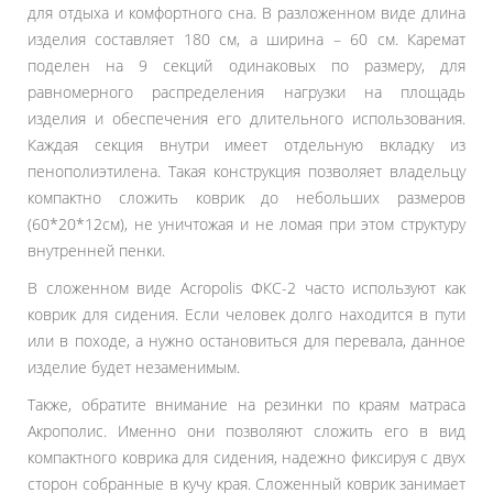
для отдыха и комфортного сна. В разложенном виде длина
изделия составляет 180 см, а ширина – 60 см. Каремат
поделен на 9 секций одинаковых по размеру, для
равномерного распределения нагрузки на площадь
изделия и обеспечения его длительного использования.
Каждая секция внутри имеет отдельную вкладку из
пенополиэтилена. Такая конструкция позволяет владельцу
компактно сложить коврик до небольших размеров
(60*20*12см), не уничтожая и не ломая при этом структуру
внутренней пенки.
В сложенном виде Acropolis ФКС-2 часто используют как
коврик для сидения. Если человек долго находится в пути
или в походе, а нужно остановиться для перевала, данное
изделие будет незаменимым.
Также, обратите внимание на резинки по краям матраса
Акрополис. Именно они позволяют сложить его в вид
компактного коврика для сидения, надежно фиксируя с двух
сторон собранные в кучу края. Сложенный коврик занимает