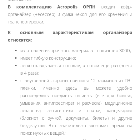
В комплектацию
Acropolis ОРПН
входит кофр-
органайзер (несессер) и сумка-чехол для его хранения и
транспортировки.
К основным характеристикам органайзера
относятся:
изготовлен из прочного материала - полиэстер 300D;
имеет гибкую конструкцию;
легко складывается пополам, а потом еще раз (всего
в 4 раза);
с внутренней стороны пришиты 12 карманов из ПЭ-
пленки. Именно здесь вы можете удобно
распределить предметы гигиены (все для бритья,
умывания, антипреспират и расческа), медицинские
лекарства, антисептики и платки, канцелярию
(блокнот с ручкой, документы, билеты) и другие
безделушки. Это значительно экономит время на
поиск нужных вещей.;