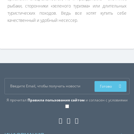
рыбаки, сторонники «зеленого туризма» или длительных
туристических походов. Ведь все хотят купить себе
качественный и удобный несессер.
Готово
Я прочитал
Правила пользования сайтом
и согласен с условиями