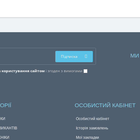
МИ
Підписка
 користування сайтом
і згоден з вимогами
ОРІЇ
ОСОБИСТИЙ КАБІНЕТ
КИ
Особистий кабінет
ЗИКАНТІВ
Історія замовлень
ХНІКИ
Мої закладки