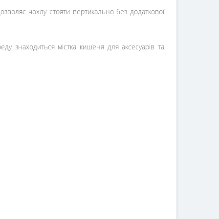
дозволяє чохлу стояти вертикально без додаткової
у знаходиться містка кишеня для аксесуарів та