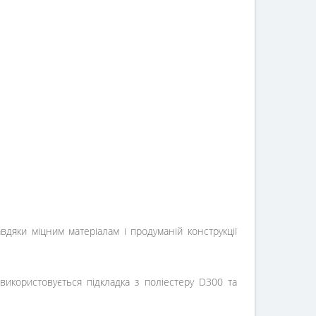
дяки міцним матеріалам і продуманій конструкції
використовується підкладка з поліестеру D300 та