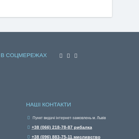
 В СОЦМЕРЕЖАХ
НАШІ КОНТАКТИ
Пункт видачі інтернет-замовлень м. Львів
+38 (066) 218-78-87 рибалка
+38 (096) 883-75-11 мисливство