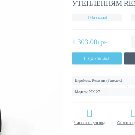
УТЕПЛЕННЯМ REN
На складі
1 303.00грн
До кошика
Виробник:
Renesans (Ренесанс)
РГК-27
Модель:
Чистка та догляд
Оплата і 