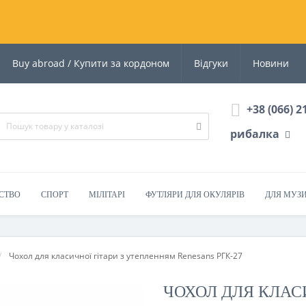
Buy abroad / Купити за кордоном
Відгуки
Новини
+38 (066) 2
рибалка
СТВО
СПОРТ
МІЛІТАРІ
ФУТЛЯРИ ДЛЯ ОКУЛЯРІВ
ДЛЯ МУЗ
Чохол для класичної гітари з утепленням Renesans РГК-27
ЧОХОЛ ДЛЯ КЛАСИ