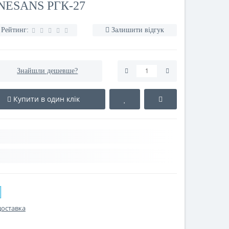
ESANS РГК-27
Рейтинг:
Залишити відгук
Знайшли дешевше?
Купити в один клік
доставка