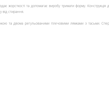
дає жорсткості та допомагає виробу тримати форму. Конструкція 
у від стирання.
ою та двома регульованими плечовими лямками з тасьми. Сперед