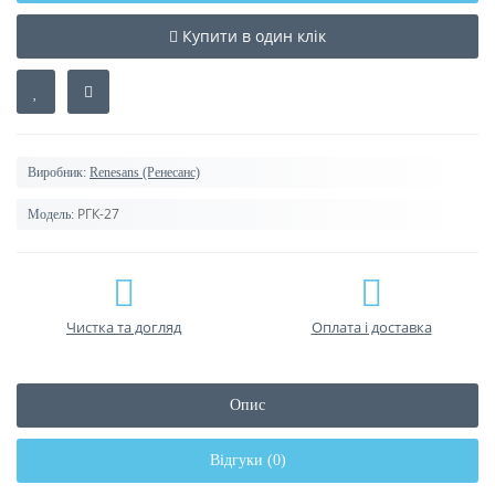
Купити в один клік
Виробник:
Renesans (Ренесанс)
РГК-27
Модель:
Чистка та догляд
Оплата і доставка
Опис
Відгуки (0)