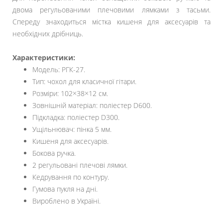
двома регульованими плечовими лямками з тасьми.
Спереду знаходиться містка кишеня для аксесуарів та
необхідних дрібниць.
Характеристики:
Модель: РГК-27.
Тип: чохол для класичної гітари.
Розміри: 102×38×12 см.
Зовнішній матеріал: поліестер D600.
Підкладка: поліестер D300.
Ущільнювач: пінка 5 мм.
Кишеня для аксесуарів.
Бокова ручка.
2 регульовані плечові лямки.
Кедрування по контуру.
Гумова пукля на дні.
Вироблено в Україні.