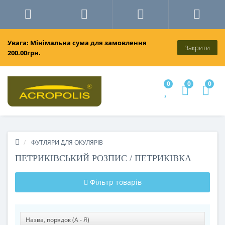
Увага: Мінімальна сума для замовлення
Закрити
200.00грн.
0
0
0
ФУТЛЯРИ ДЛЯ ОКУЛЯРІВ
ПЕТРИКІВСЬКИЙ РОЗПИС / ПЕТРИКІВКА
Фільтр товарів