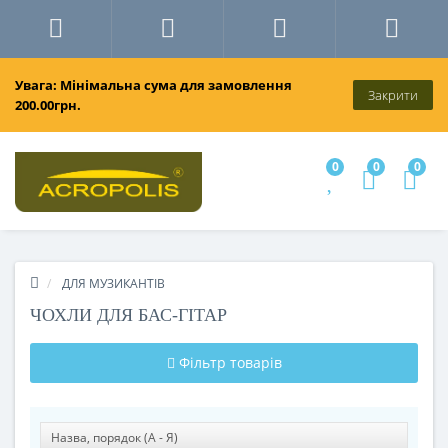
Увага: Мінімальна сума для замовлення
Закрити
200.00грн.
0
0
0
ДЛЯ МУЗИКАНТІВ
ЧОХЛИ ДЛЯ БАС-ГІТАР
Фільтр товарів