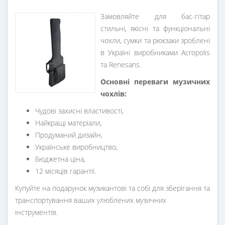
Замовляйте для бас-гітар
стильні, якісні та функціональні
чохли, сумки та рюкзаки зроблені
в Україні виробниками Acropolis
та Renesans.
Основні переваги музичних
чохлів:
Чудові захисні властивості,
Найкращі матеріали,
Продуманий дизайн,
Українське виробництво,
Бюджетна ціна,
12 місяців гарантії.
Купуйте на подарунок музикантові та собі для зберігання та
транспортування ваших улюблених музичних
інструментів.