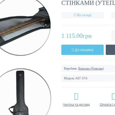
СТІНКАМИ (УТЕП
На складі
1 115.00грн
До кошика
Виробник:
Renesans (Ренесанс)
АЕГ-31б
Модель:
Чистка та догляд
Оплата і 