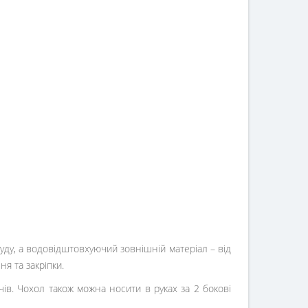
руду, а водовідштовхуючий зовнішній матеріал – від
я та закріпки.
ів. Чохол також можна носити в руках за 2 бокові