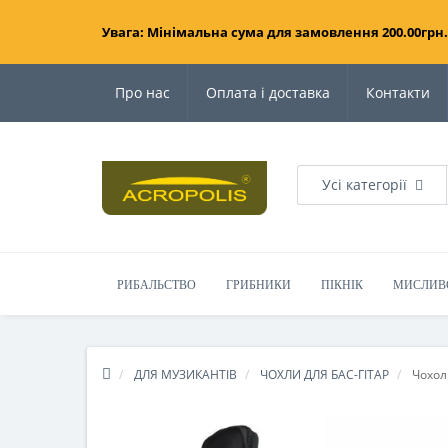
Увага: Мінімальна сума для замовлення 200.00грн.
Про нас
Оплата і доставка
Контакти
Усі категорії
РИБАЛЬСТВО
ГРИБНИКИ
ПІКНІК
МИСЛИВ
ДЛЯ МУЗИКАНТІВ
ЧОХЛИ ДЛЯ БАС-ГІТАР
Чохол