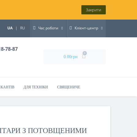
Закрити
UA
|
RU
Час роботи
Клієнт-центр
18-78-87
0
0.00грн
ИКАНТІВ
ДЛЯ ТЕХНІКИ
СВЯЩЕНИЧЕ
ГІТАРИ З ПОТОВЩЕНИМИ