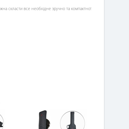
ожна скласти все необхідне зручно та компактно!