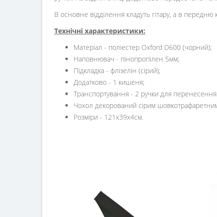
В основне відділення кладуть гітару, а в передню 
Технічні характеристики:
Матеріал - поліестер Oxford D600 (чорний);
Наповнювач - пінопропілен 5мм;
Підкладка - флізелін (сірий);
Додатково - 1 кишеня;
Транспортування - 2 ручки для перенесення
Чохол декорований сірим шовкотрафаретним
Розміри - 121x39x4см.