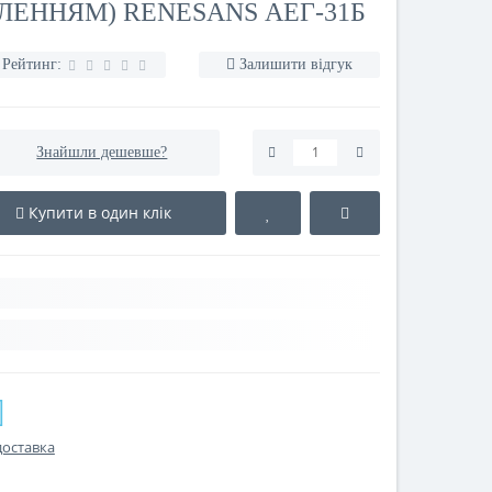
ЛЕННЯМ) RENESANS АЕГ-31Б
Рейтинг:
Залишити відгук
Знайшли дешевше?
Купити в один клік
доставка