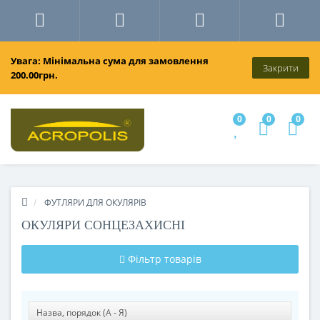
Увага: Мінімальна сума для замовлення
Закрити
200.00грн.
0
0
0
ФУТЛЯРИ ДЛЯ ОКУЛЯРІВ
ОКУЛЯРИ СОНЦЕЗАХИСНІ
Фільтр товарів