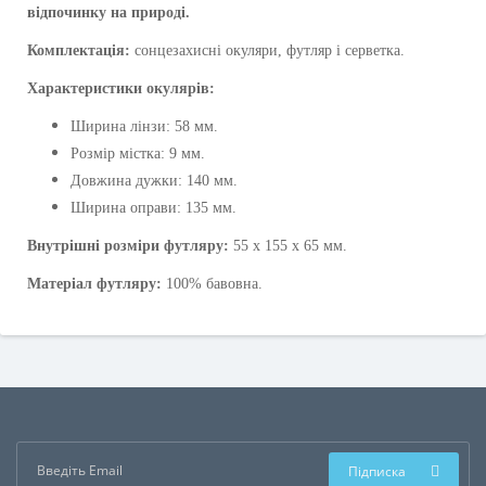
відпочинку на природі.
Комплектація:
сонцезахисні окуляри, футляр і серветка.
Характеристики окулярів:
Ширина лінзи: 58 мм.
Розмір містка: 9 мм.
Довжина дужки: 140 мм.
Ширина оправи: 135 мм.
Внутрішні розміри футляру:
55 х 155 х 65 мм.
Матеріал футляру:
100% бавовна.
Підписка