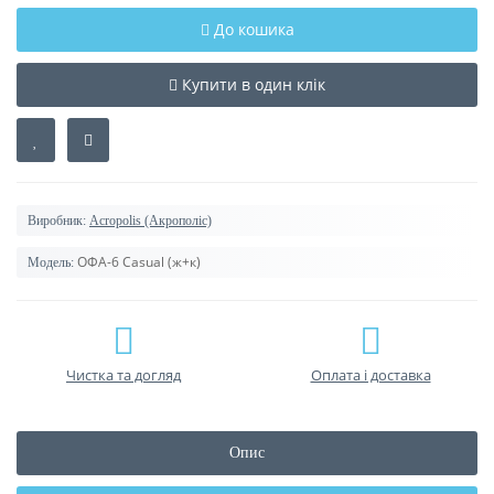
До кошика
Купити в один клік
Виробник:
Acropolis (Акрополіс)
ОФА-6 Casual (ж+к)
Модель:
Чистка та догляд
Оплата і доставка
Опис