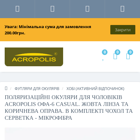
Увага: Мінімальна сума для замовлення
Закрити
200.00грн.
0
0
0
ФУТЛЯРИ ДЛЯ ОКУЛЯРІВ
ХОБІ (АКТИВНИЙ ВІДПОЧИНОК)
ПОЛЯРИЗАЦІЙНІ ОКУЛЯРИ ДЛЯ ЧОЛОВІКІВ
ACROPOLIS ОФА-6 CASUAL. ЖОВТА ЛІНЗА ТА
КОРИЧНЕВА ОПРАВА. В КОМПЛЕКТІ ЧОХОЛ ТА
СЕРВЕТКА - МІКРОФІБРА