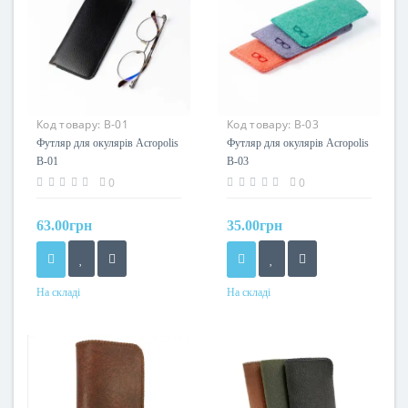
Код товару:
В-01
Код товару:
В-03
Футляр для окулярів Acropolis
Футляр для окулярів Acropolis
В-01
В-03
0
0
63.00грн
35.00грн
На складі
На складі
Колір