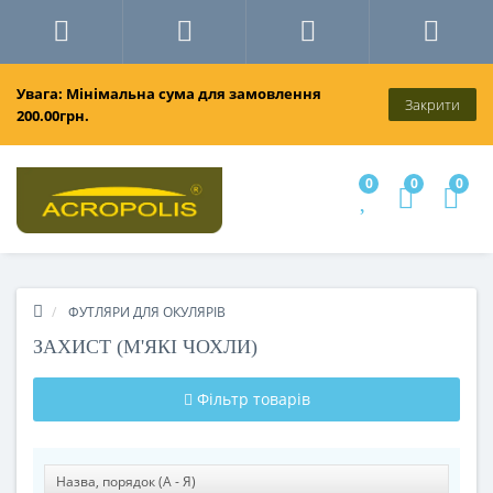
Увага: Мінімальна сума для замовлення
Закрити
200.00грн.
0
0
0
ФУТЛЯРИ ДЛЯ ОКУЛЯРІВ
ЗАХИСТ (М'ЯКІ ЧОХЛИ)
Фільтр товарів