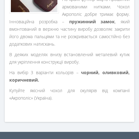
армованими нитками. Чохол
Акрополіс добре тримає форму.
Інноваційна розробка –
пружинний замок
, який
вмонтований в верхню частину виробу дозволяє закрити
його двома пальцями та не розкривається самостійно без
додаткових натискань.
В деяких моделях внизу встановлений металевий кутик
для укріплення конструкції виробу.
На вибір 3 варіанти кольорів –
чорний, оливковий,
коричневий.
Купуйте якісний чохол для окулярів від компанії
«Акрополіс» (Україна).