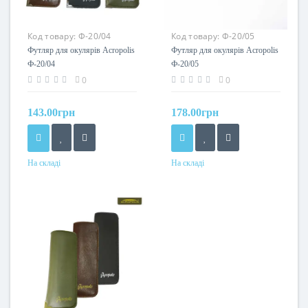
Код товару:
Ф-20/04
Код товару:
Ф-20/05
Футляр для окулярів Acropolis
Футляр для окулярів Acropolis
Ф-20/04
Ф-20/05
0
0
143.00грн
178.00грн
На складі
На складі
Колір
Колір