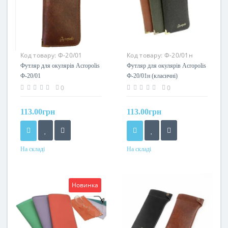
Код товару:
Ф-20/01
Код товару:
Ф-20/01н
(класичні)
Футляр для окулярів Acropolis
Футляр для окулярів Acropolis
Ф-20/01
Ф-20/01н (класичні)
0
0
113.00грн
113.00грн
На складі
На складі
Колір
Колір
Новинка