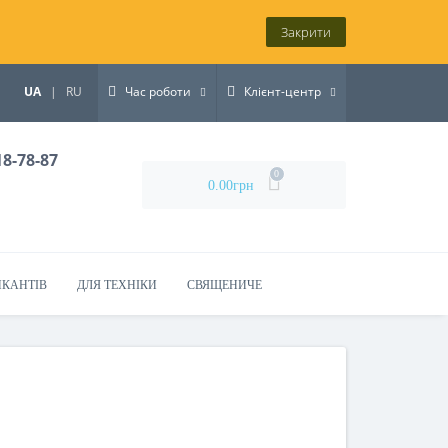
Закрити
UA
|
RU
Час роботи
Клієнт-центр
18-78-87
0
0.00грн
ИКАНТІВ
ДЛЯ ТЕХНІКИ
СВЯЩЕНИЧЕ