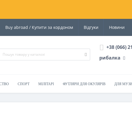
Buy abroad / Купити за кордоном
Відгуки
Новини
+38 (066) 2
рибалка
СТВО
СПОРТ
МІЛІТАРІ
ФУТЛЯРИ ДЛЯ ОКУЛЯРІВ
ДЛЯ МУЗ