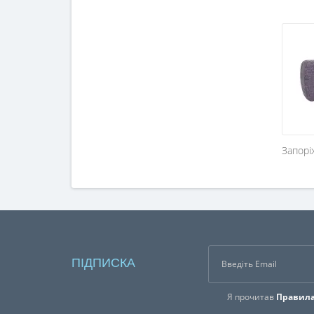
Запорі
ПІДПИСКА
Я прочитав
Правила