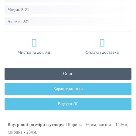
В-21
Модель:
В21
Артикул:
Чистка та догляд
Оплата і доставка
Опис
Характеристики
Відгуки (0)
Внутрішні розміри футляру:
Ширина - 60мм, висота -
140мм,
глибина - 25мм.