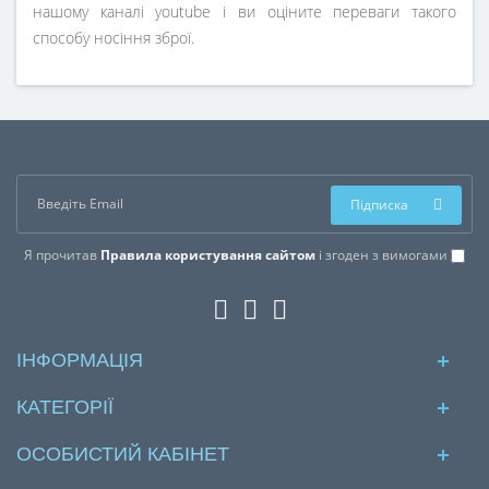
нашому каналі youtube і ви оціните переваги такого
способу носіння зброї.
Підписка
Я прочитав
Правила користування сайтом
і згоден з вимогами
ІНФОРМАЦІЯ
КАТЕГОРІЇ
ОСОБИСТИЙ КАБІНЕТ