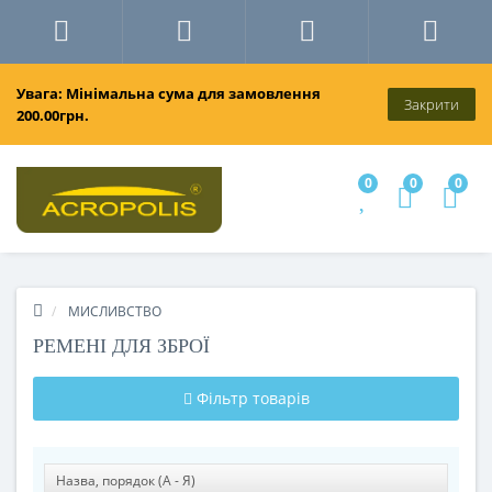
Увага: Мінімальна сума для замовлення
Закрити
200.00грн.
0
0
0
МИСЛИВСТВО
РЕМЕНІ ДЛЯ ЗБРОЇ
Фільтр товарів