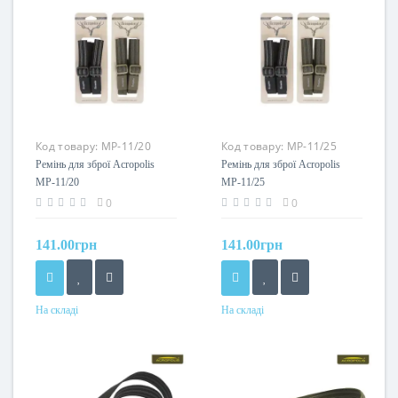
Код товару:
МР-11/20
Код товару:
МР-11/25
Ремінь для зброї Acropolis
Ремінь для зброї Acropolis
МР-11/20
МР-11/25
0
0
141.00грн
141.00грн
На складі
На складі