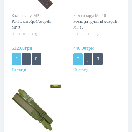
Код товару:
МР-9
Код товару:
МР-10
Ремінь для зброї Acropolis
Ремінь для рушниці Acropolis
МР-9
МР-10
0
0
532.00грн
440.00грн
На складі
На складі