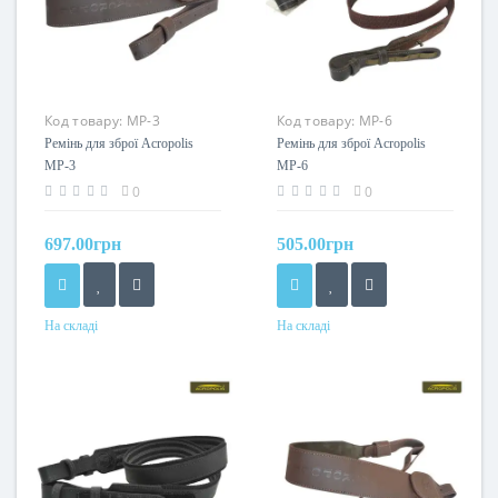
Код товару:
МР-3
Код товару:
МР-6
Ремінь для зброї Acropolis
Ремінь для зброї Acropolis
МР-3
МР-6
0
0
697.00грн
505.00грн
На складі
На складі
Колір