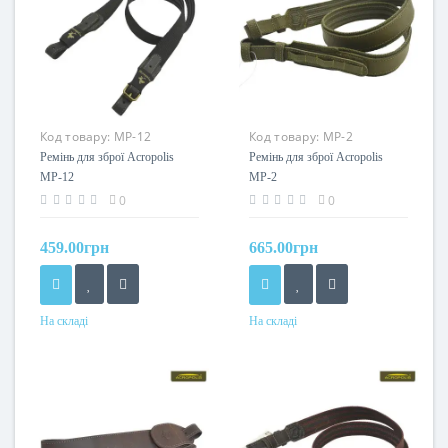
Код товару:
МР-12
Код товару:
МР-2
Ремінь для зброї Acropolis
Ремінь для зброї Acropolis
МР-12
МР-2
0
0
459.00грн
665.00грн
На складі
На складі
Колір
Колір