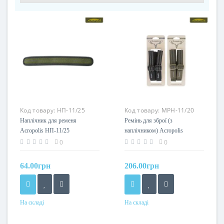
Код товару:
НП-11/25
Код товару:
МРН-11/20
Наплічник для ременя
Ремінь для зброї (з
Acropolis НП-11/25
наплічником) Acropolis
МРН-11/20
0
0
64.00грн
206.00грн
На складі
На складі