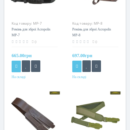
Код товару:
МР-7
Код товару:
МР-8
Ремінь для зброї Acropolis
Ремінь для зброї Acropolis
МР-7
МР-8
0
0
665.00грн
697.00грн
На складі
На складі
Колір