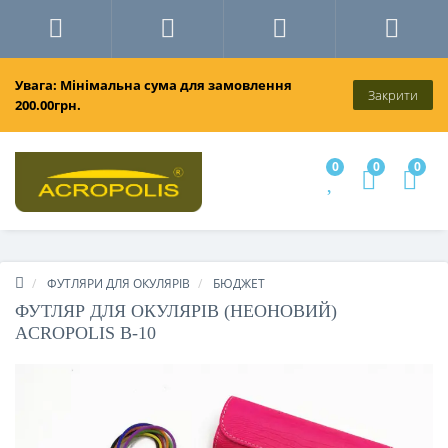
Увага: Мінімальна сума для замовлення
Закрити
200.00грн.
0
0
0
ФУТЛЯРИ ДЛЯ ОКУЛЯРІВ
БЮДЖЕТ
ФУТЛЯР ДЛЯ ОКУЛЯРІВ (НЕОНОВИЙ)
ACROPOLIS В-10