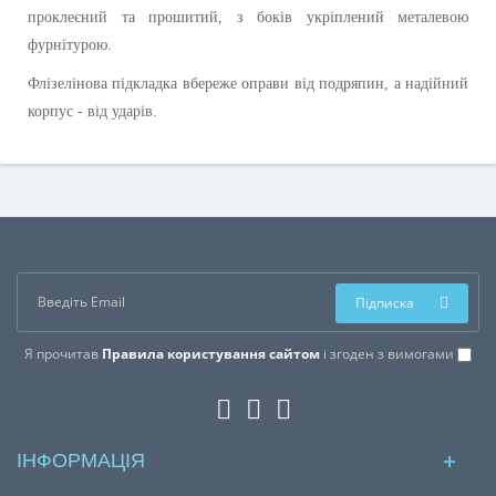
проклеєний та прошитий, з боків укріплений металевою
фурнітурою.
Флізелінова підкладка вбереже оправи від подряпин, а надійний
корпус - від ударів.
Підписка
Я прочитав
Правила користування сайтом
і згоден з вимогами
ІНФОРМАЦІЯ