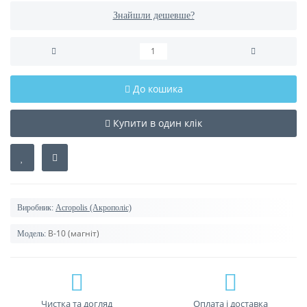
Знайшли дешевше?
До кошика
Купити в один клік
Виробник:
Acropolis (Акрополіс)
В-10 (магніт)
Модель:
Чистка та догляд
Оплата і доставка