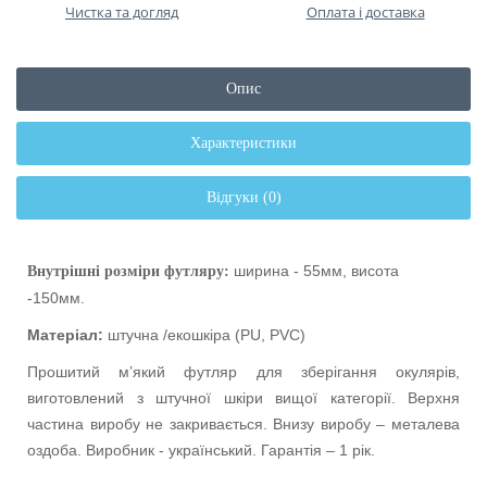
Чистка та догляд
Оплата і доставка
Опис
Характеристики
Відгуки (0)
ширина - 55мм, висота
Внутрішні розміри футляру:
-150мм.
Матеріал:
штучна /екошкіра (
PU
,
PVC
)
Прошитий м’який футляр для зберігання окулярів,
виготовлений з штучної шкіри вищої категорії. Верхня
частина виробу не закривається. Внизу виробу – металева
оздоба. Виробник - український. Гарантія – 1 рік.