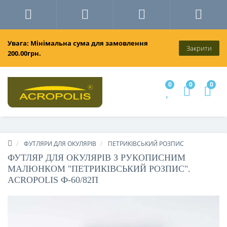
Увага: Мінімальна сума для замовлення
Закрити
200.00грн.
0
0
0
ФУТЛЯРИ ДЛЯ ОКУЛЯРІВ
ПЕТРИКІВСЬКИЙ РОЗПИС
ФУТЛЯР ДЛЯ ОКУЛЯРІВ З РУКОПИСНИМ
МАЛЮНКОМ "ПЕТРИКІВСЬКИЙ РОЗПИС".
ACROPOLIS Ф-60/82П