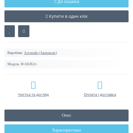
До кошика
Купити в один клік
Виробник:
Acropolis (Акрополіс)
Ф-60/82п
Модель:
Чистка та догляд
Оплата і доставка
Опис
Характеристики