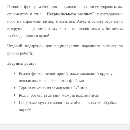
Готовий футляр майстриня – художник розписує українським
орнаментом в стилі
"Петриківського розпису"
, перетворюючи
його на справжній витвір мистецтва. Адже в основі барвистих
візерунків з різноманітних квітів та плодів лежить безмежна
любов до рідного краю!
Чудовий подарунок для поціновувачів народного розпису та
ручної роботи.
Зверніть увагу:
Кожен футляр неповторний, адже виконаний вручну
пензликом та спеціальними фарбами.
Термін виконання замовлення 5-7 днів.
Колір, розмір та дизайн можуть відрізнятися.
Не рекомендується волога та хімічна чистка чи обробка
виробу.