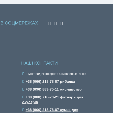
 В СОЦМЕРЕЖАХ
НАШІ КОНТАКТИ
Пункт видачі інтернет-замовлень м. Львів
+38 (066) 218-78-87 рибалка
+38 (096) 883-75-11 мисливство
+38 (066) 718-73-21 футляри для
окулярів
+38 (066) 218-78-87 сумки для