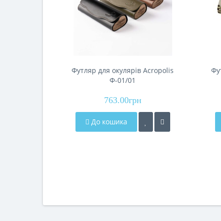
Футляр для окулярів Acropolis
Фу
Ф-01/01
763.00грн
До кошика