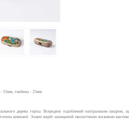
 - 55мм, глибина - 25мм.
рального дерева горіха. Всередині оздоблений натуральною шкірою, щ
оготипа компанії. Ззовні виріб захищений екологічною восковою мастик