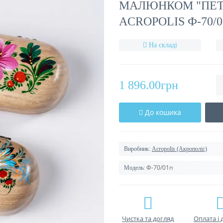
МАЛЮНКОМ "ПЕТР
ACROPOLIS Ф-70/
На складі
1 896.00грн
До кошика
Виробник:
Acropolis (Акрополіс)
Ф-70/01п
Модель:
Чистка та догляд
Оплата і 