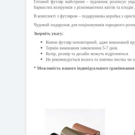
Готовий футляр майстриня – художник розписує укра
барвистих візерунків з різноманітних квітів та плоді
В комплекті з футляром – подарункова коробка з оригі
Чудовий подарунок для поціновувачів народного розпи
Зверніть увагу:
Кожен футляр неповторний, адже виконаний вр
Термін виконання замовлення 5-7 днів.
Колір, розмір та дизайн можуть відрізнятися.
Не рекомендується волога та хімічна чистка чи 
* Можливість вашого індивідуального гравіювання 