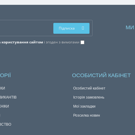
МИ
Підписка
 користування сайтом
і згоден з вимогами
ОРІЇ
ОСОБИСТИЙ КАБІНЕТ
КИ
Особистий кабінет
ЗИКАНТІВ
Історія замовлень
ХНІКИ
Мої закладки
І
Розсилка новин
ВСТВО