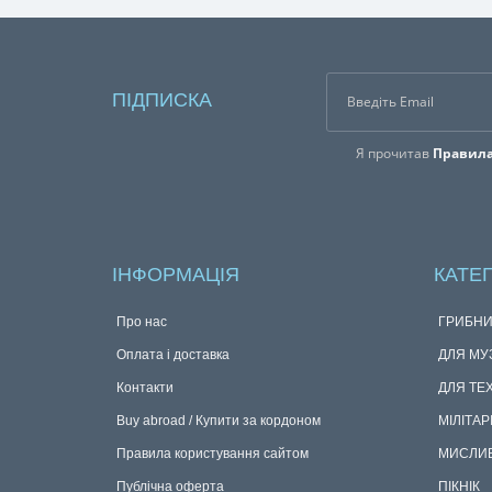
ПІДПИСКА
Я прочитав
Правила
ІНФОРМАЦІЯ
КАТЕГ
Про нас
ГРИБНИ
Оплата і доставка
ДЛЯ МУ
Контакти
ДЛЯ ТЕ
Buy abroad / Купити за кордоном
МІЛІТАР
Правила користування сайтом
МИСЛИ
Публічна оферта
ПІКНІК