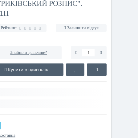
ИКІВСЬКИЙ РОЗПИС".
01П
Рейтинг:
Залишити відгук
Знайшли дешевше?
Купити в один клік
доставка