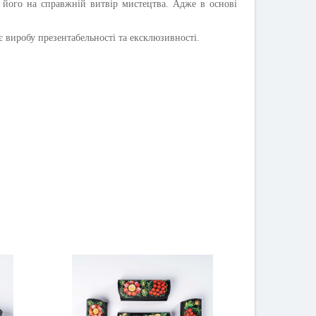
 його на справжній витвір мистецтва. Адже в основі
є виробу презентабельності та ексклюзивності.