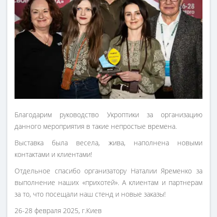
Благодарим руководство Укроптики за организацию
данного мероприятия в такие непростые времена.
Выставка была весела, жива, наполнена новыми
контактами и клиентами!
Отдельное спасибо организатору Наталии Яременко за
выполнение наших «прихотей». А клиентам и партнерам
за то, что посещали наш стенд и новые заказы!
26-28 февраля 2025, г.Киев