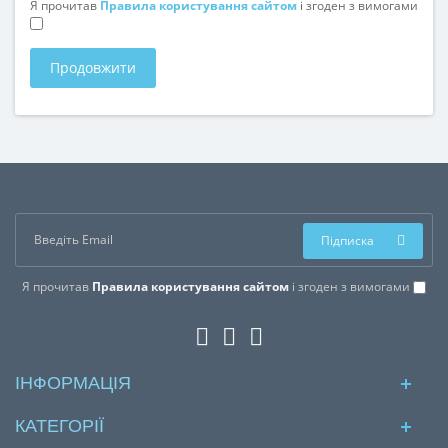
Я прочитав
Правила користування сайтом
і згоден з вимогами
Продовжити
Підписка
Я прочитав
Правила користування сайтом
і згоден з вимогами
ІНФОРМАЦІЯ
КАТЕГОРІЇ