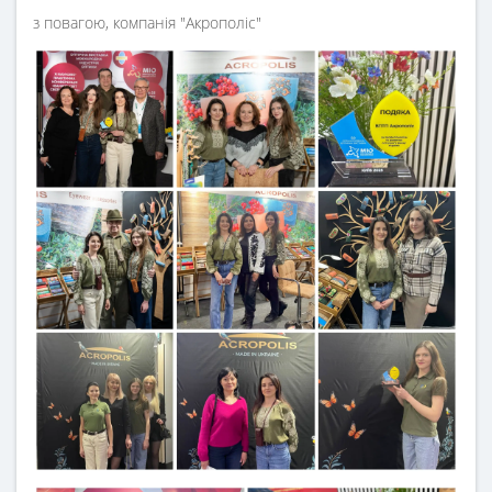
з повагою, компанія "Акрополіс"