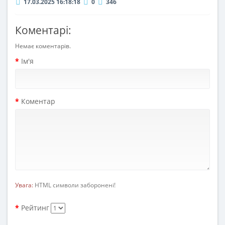
17.03.2025 16:18:18
0
346
Коментарі:
Немає коментарів.
Ім'я
Коментар
Увага:
HTML символи заборонені!
Рейтинг