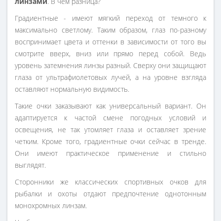
линзами
. В чем разница?
Градиентные - имеют мягкий переход от темного к
максимально светлому. Таким образом, глаз по-разному
воспринимает цвета и оттенки в зависимости от того вы
смотрите вверх, вниз или прямо перед собой. Ведь
уровень затемнения линзы разный. Сверху они защищают
глаза от ультрафиолетовых лучей, а на уровне взгляда
оставляют нормальную видимость.
Такие очки заказывают как универсальный вариант. Он
адаптируется к частой смене погодных условий и
освещения, не так утомляет глаза и оставляет зрение
четким. Кроме того, градиентные очки сейчас в тренде.
Они имеют практическое применение и стильно
выглядят.
Сторонники же классических спортивных очков для
рыбалки и охоты отдают предпочтение однотонным
монохромных линзам.