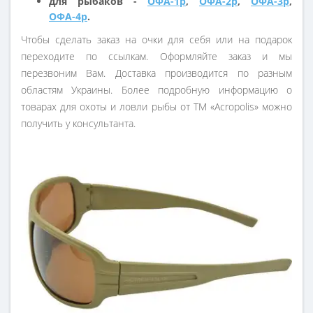
для рыбаков -
ОФА-1р
,
ОФА-2р
,
ОФА-3р
,
ОФА-4р
.
Чтобы сделать заказ на очки для себя или на подарок
переходите по ссылкам. Оформляйте заказ и мы
перезвоним Вам. Доставка производится по разным
областям Украины. Более подробную информацию о
товарах для охоты и ловли рыбы от ТМ «Acropolis» можно
получить у консультанта.