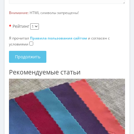
Внимание:
HTML символы запрещены!
Рейтинг
Я прочитал
Правила пользования сайтом
и согласен с
условиями
Продолжить
Рекомендуемые статьи