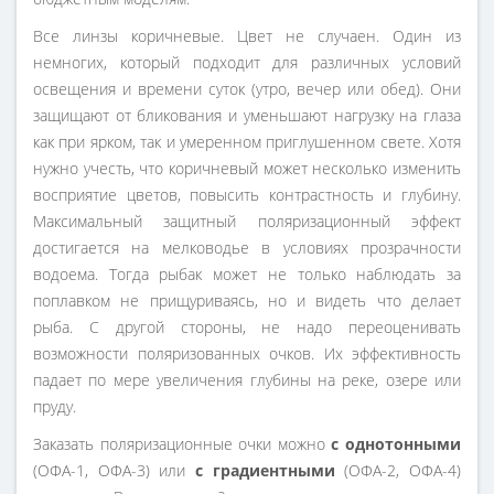
Все линзы коричневые. Цвет не случаен. Один из
немногих, который подходит для различных условий
освещения и времени суток (утро, вечер или обед). Они
защищают от бликования и уменьшают нагрузку на глаза
как при ярком, так и умеренном приглушенном свете. Хотя
нужно учесть, что коричневый может несколько изменить
восприятие цветов, повысить контрастность и глубину.
Максимальный защитный поляризационный эффект
достигается на мелководье в условиях прозрачности
водоема. Тогда рыбак может не только наблюдать за
поплавком не прищуриваясь, но и видеть что делает
рыба. С другой стороны, не надо переоценивать
возможности поляризованных очков. Их эффективность
падает по мере увеличения глубины на реке, озере или
пруду.
Заказать поляризационные очки можно
с однотонными
(ОФА-1, ОФА-3) или
с градиентными
(ОФА-2, ОФА-4)