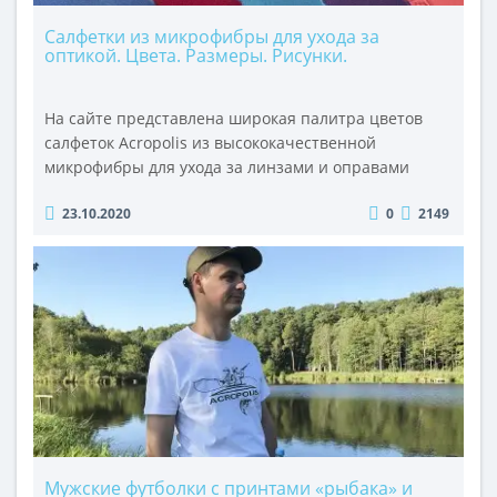
Салфетки из микрофибры для ухода за
оптикой. Цвета. Размеры. Рисунки.
На сайте представлена ​​широкая палитра цветов
салфеток Acropolis из высококачественной
микрофибры для ухода за линзами и оправами
очков, биноклями и оптическими прицелами,
23.10.2020
0
2149
объективами и мониторами. Салфетка быстро и
бережно очищает оптическую поверхность от
жирных пятен и грязи. Упаковывается в бумажный
конвертик или в полиэтиленовый пакетик. Есть
яркие и пастельные цвета: синий, голубой,
красный..
Мужские футболки с принтами «рыбака» и