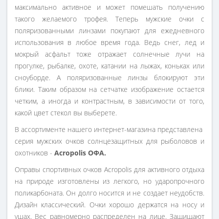
максимально активное и может помешать получению
такого желаемого трофея. Теперь мужские очки с
поляризованными линзами покупают для ежедневного
использования в любое время года. Ведь снег, лед и
мокрый асфальт тоже отражает солнечные лучи на
прогулке, рыбалке, охоте, катании на лыжах, коньках или
сноуборде. А поляризованные линзы блокируют эти
блики. Таким образом на сетчатке изображение остается
четким, а иногда и контрастным, в зависимости от того,
какой цвет стекол вы выберете.
В ассортименте нашего интернет-магазина представлена ​​
серия мужских очков солнцезащитных для рыболовов и
охотников -
Acropolis ОФА.
Оправы спортивных очков Acropolis для активного отдыха
на природе изготовлены из легкого, но ударопрочного
поликарбоната. Он долго носится и не создает неудобств.
Дизайн классический. Очки хорошо держатся на носу и
ушах. Вес равномерно распределен на лице. Защищают