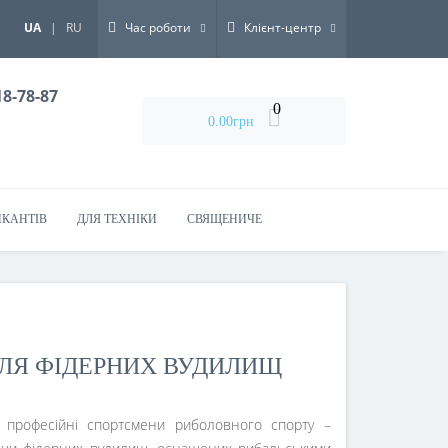
Закрити
UA
|
RU
Час роботи
Клієнт-центр
18-78-87
0
0.00грн
ИКАНТІВ
ДЛЯ ТЕХНІКИ
СВЯЩЕНИЧЕ
 ДЛЯ ФІДЕРНИХ ВУДИЛИЩ