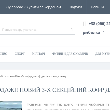
Buy abroad / Купити за кордоном
Відгуки
Новини
+38 (066) 2
рибалка
СТВО
СПОРТ
МІЛІТАРІ
ФУТЛЯРИ ДЛЯ ОКУЛЯРІВ
ДЛЯ МУЗ
вий 3-х секційний кофр для фідерних вудилищ
РОДАЖІ! НОВИЙ 3-Х СЕКЦІЙНИЙ КОФР