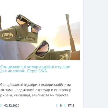
Сонцезахисні поляризаційні окуляри
для чоловіків. Серія ОФА.
Сонцезахисні окуляри з поляризаційними