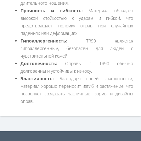
длительного ношения.
Прочность и гибкость:
Материал обладает
высокой стойкостью к ударам и гибкой, что
предотвращает поломку оправ при случайных
падениях или деформациях.
Гипоаллергенность:
TR90 является
гипоаллергенным, безопасен для людей с
чувствительной кожей.
Долговечность:
Оправы с TR90 обычно
долговечны и устойчивы к износу.
Эластичность:
Благодаря своей эластичности,
материал хорошо переносит изгиб и растяжение, что
позволяет создавать различные формы и дизайны
оправ.