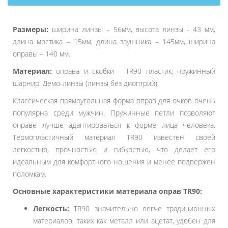
Размеры:
ширина линзы – 56мм, высота линзы - 43 мм,
длина мостика – 15мм, длина заушника – 145мм, ширина
оправы – 140 мм.
Материал:
оправа и скобки – TR90 пластик; пружинный
шарнир. Демо-линзы (линзы без диоптрий).
Классическая прямоугольная форма оправ для очков очень
популярна среди мужчин. Пружинные петли позволяют
оправе лучше адаптироваться к форме лица человека.
Термопластичный материал TR90 известен своей
легкостью, прочностью и гибкостью, что делает его
идеальным для комфортного ношения и менее подвержен
поломкам.
Основные характеристики материала оправ TR90:
Легкость:
TR90 значительно легче традиционных
материалов, таких как металл или ацетат, удобен для