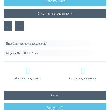
До кошика
Купити в один клік
Виробник:
Acropolis (Акрополіс)
82050-C 02 сіра
Модель:
Чистка та догляд
Оплата і доставка
Опис
Відгуки (0)