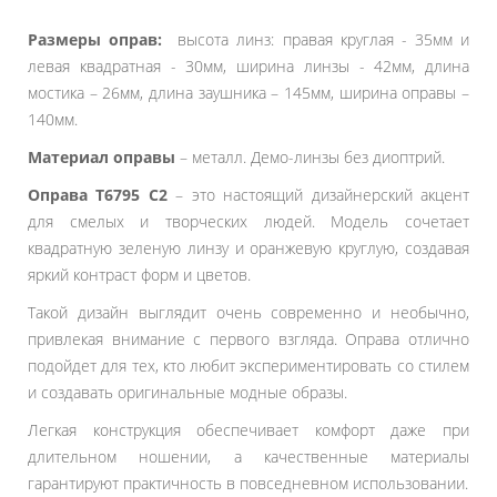
Размеры оправ:
высота линз: правая круглая - 35мм и
левая квадратная - 30мм, ширина линзы - 42мм, длина
мостика – 26мм, длина заушника – 145мм, ширина оправы –
140мм.
Материал оправы
– металл. Демо-линзы без диоптрий.
Оправа T6795 C2
– это настоящий дизайнерский акцент
для смелых и творческих людей. Модель сочетает
квадратную зеленую линзу и оранжевую круглую, создавая
яркий контраст форм и цветов.
Такой дизайн выглядит очень современно и необычно,
привлекая внимание с первого взгляда. Оправа отлично
подойдет для тех, кто любит экспериментировать со стилем
и создавать оригинальные модные образы.
Легкая конструкция обеспечивает комфорт даже при
длительном ношении, а качественные материалы
гарантируют практичность в повседневном использовании.