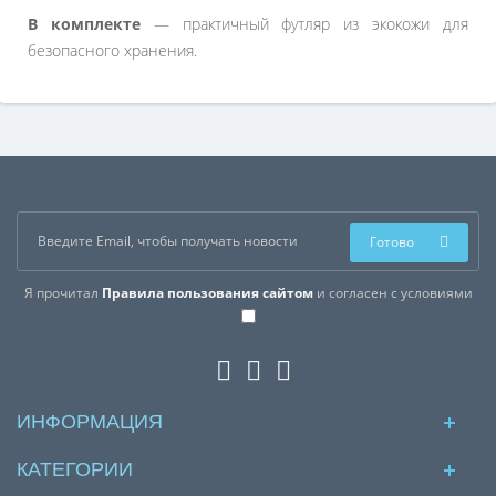
В комплекте
— практичный футляр из экокожи для
безопасного хранения.
Готово
Я прочитал
Правила пользования сайтом
и согласен с условиями
ИНФОРМАЦИЯ
КАТЕГОРИИ