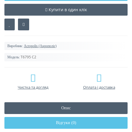
Купити в один клік
Виробник:
Acropolis (Акрополіс)
T6795 C2
Модель:
Чистка та догляд
Оплата і доставка
Опис
Відгуки (0)