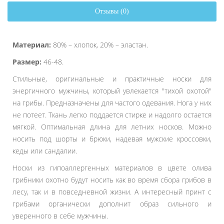
Отзывы (0)
Материал:
80% – хлопок, 20% – эластан.
Размер:
46-48.
Стильные, оригинальные и практичные носки для
энергичного мужчины, который увлекается "тихой охотой"
на грибы. Предназначены для частого одевания. Нога у них
не потеет. Ткань легко поддается стирке и надолго остается
мягкой. Оптимальная длина для летних носков. Можно
носить под шорты и брюки, надевая мужские кроссовки,
кеды или сандалии.
Носки из гипоаллергенных материалов в цвете олива
грибники охотно будут носить как во время сбора грибов в
лесу, так и в повседневной жизни. А интересный принт с
грибами органически дополнит образ сильного и
уверенного в себе мужчины.