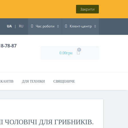
Закрити
UA
|
RU
Час роботи
Клієнт-центр
18-78-87
0
0.00грн
ИКАНТІВ
ДЛЯ ТЕХНІКИ
СВЯЩЕНИЧЕ
 ЧОЛОВІЧІ ДЛЯ ГРИБНИКІВ.