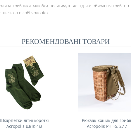
олива грибники залюбки носитимуть як під час збирання грибів в ліс
вненого в собі чоловіка.
РЕКОМЕНДОВАНІ ТОВАРИ
Шкарпетки літні короткі
Рюкзак-кошик для грибі
Acropolis ШЛК-1м
Acropolis РНГ-5, 27 л