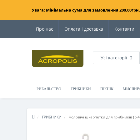
Увага: Мінімальна сума для замовлення 200.00грн.
Про нас
Оплата і доставка
Контакти
Усі категорії
РИБАЛЬСТВО
ГРИБНИКИ
ПІКНІК
МИСЛИВ
ГРИБНИКИ
Чоловічі шкарпетки для грибників (р.4