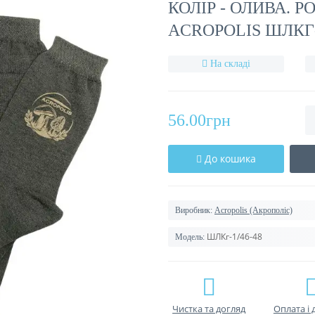
КОЛІР - ОЛИВА. РО
ACROPOLIS ШЛКГ-
На складі
56.00грн
До кошика
Виробник:
Acropolis (Акрополіс)
ШЛКг-1/46-48
Модель:
Чистка та догляд
Оплата і 