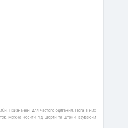
иби. Призначені для частого одягання. Нога в них
еток. Можна носити під шорти та штани, взуваючи