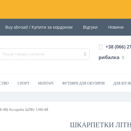
Buy abroad / Купити за кордоном
Відгуки
Новини
+38 (066) 2
рибалка
СТВО
СПОРТ
МІЛІТАРІ
ФУТЛЯРИ ДЛЯ ОКУЛЯРІВ
ДЛЯ МУЗ
6-48) Acropolis ШЛКг-1/46-48
ШКАРПЕТКИ ЛІТНІ