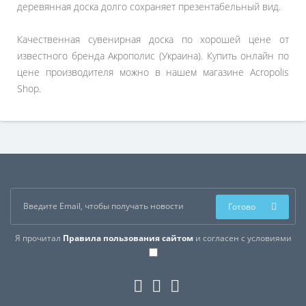
деревянная доска долго сохраняет презентабельный вид.
Качественная сувенирная доска по хорошей цене от
известного бренда Акрополис (Украина). Купить онлайн по
цене производителя можно в нашем магазине Acropolis
Shop.
Готово
Я прочитал
Правила пользования сайтом
и согласен с условиями