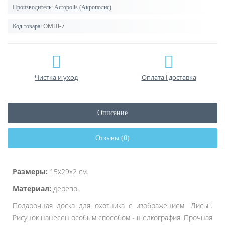
Производитель:
Acropolis (Акрополис)
ОМШ-7
Код товара:
Чистка и уход
Оплата і доставка
Описание
Отзывы (0)
Размеры:
15х29х2 см.
Материал:
дерево.
Подарочная доска для охотника с изображением "Лисы".
Рисунок нанесен особым способом - шелкография. Прочная