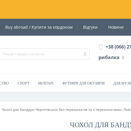
Buy abroad / Купити за кордоном
Відгуки
Новини
+38 (066) 2
рибалка
СТВО
СПОРТ
МІЛІТАРІ
ФУТЛЯРИ ДЛЯ ОКУЛЯРІВ
ДЛЯ МУЗ
Чохол для бандури Чернігівської без перемикачів та з перемикачами, Льві
ЧОХОЛ ДЛЯ БАНДУ