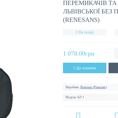
ПЕРЕМИКАЧІВ ТА
ЛЬВІВСЬКОЇ БЕЗ 
(RENESANS)
На складі
1 078.00грн
До кошика
Виробник:
Renesans (Ренесанс)
БЛ-1
Модель: