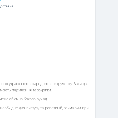
доставка
ання українського народного інструменту. Захищає
мають підсилення та закріпки.
чена об'ємна бокова ручка).
 необхідне для виступу та репетицій, займаючи при