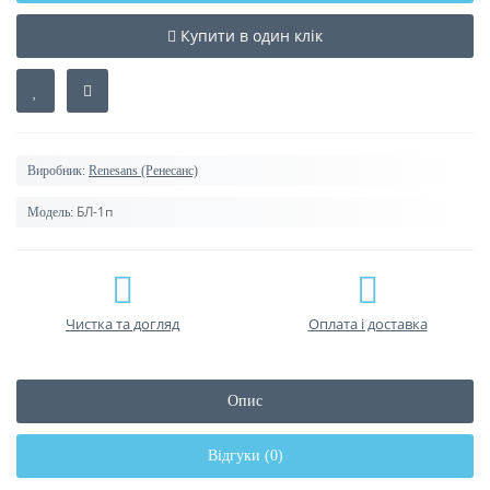
Купити в один клік
Виробник:
Renesans (Ренесанс)
БЛ-1п
Модель:
Чистка та догляд
Оплата і доставка
Опис
Відгуки (0)