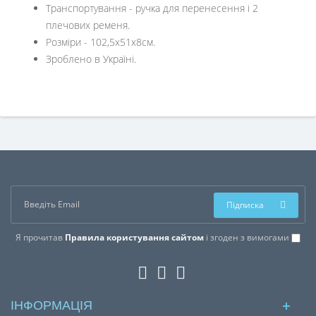
Транспортування - ручка для перенесення і 2
плечових ременя.
Розміри - 102,5x51x8см.
Зроблено в Україні.
Підписка
Я прочитав
Правила користування сайтом
і згоден з вимогами
ІНФОРМАЦІЯ