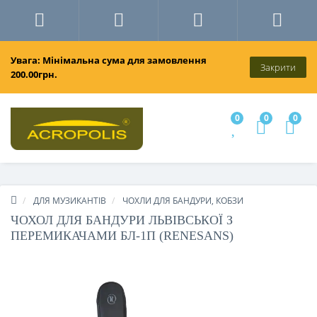
Увага: Мінімальна сума для замовлення
Закрити
200.00грн.
0
0
0
ДЛЯ МУЗИКАНТІВ
ЧОХЛИ ДЛЯ БАНДУРИ, КОБЗИ
ЧОХОЛ ДЛЯ БАНДУРИ ЛЬВІВСЬКОЇ З
ПЕРЕМИКАЧАМИ БЛ-1П (RENESANS)