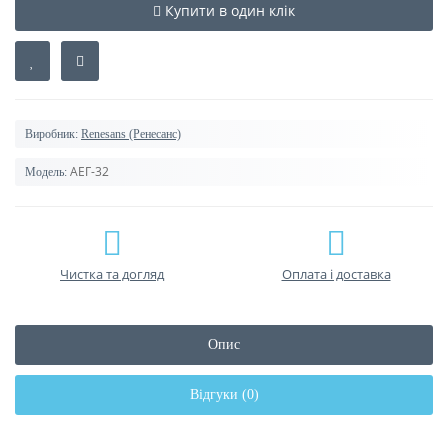
Купити в один клік
Виробник:
Renesans (Ренесанс)
АЕГ-32
Модель:
Чистка та догляд
Оплата і доставка
Опис
Відгуки (0)