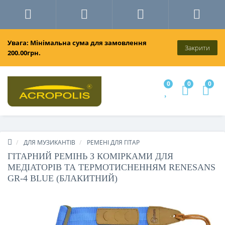
Увага: Мінімальна сума для замовлення
Закрити
200.00грн.
0
0
0
ДЛЯ МУЗИКАНТІВ
РЕМЕНІ ДЛЯ ГІТАР
ГІТАРНИЙ РЕМІНЬ З КОМІРКАМИ ДЛЯ
МЕДІАТОРІВ ТА ТЕРМОТИСНЕННЯМ RENESANS
GR-4 BLUE (БЛАКИТНИЙ)