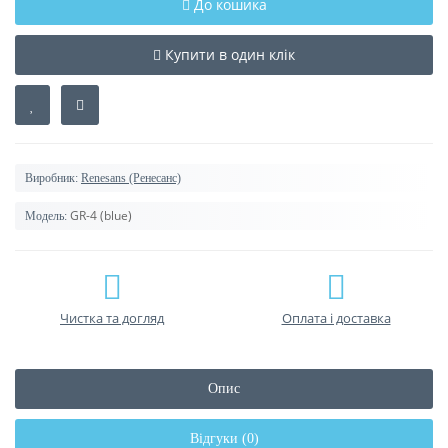
До кошика
Купити в один клік
Виробник:
Renesans (Ренесанс)
GR-4 (blue)
Модель:
Чистка та догляд
Оплата і доставка
Опис
Відгуки (0)