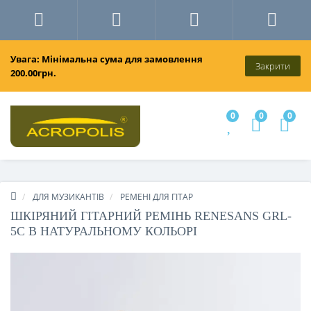
Увага: Мінімальна сума для замовлення
Закрити
200.00грн.
0
0
0
ДЛЯ МУЗИКАНТІВ
РЕМЕНІ ДЛЯ ГІТАР
ШКІРЯНИЙ ГІТАРНИЙ РЕМІНЬ RENESANS GRL-
5C В НАТУРАЛЬНОМУ КОЛЬОРІ