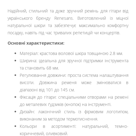
Надійний, стильний та дуже зручний ремінь для гітари від
українського бренду Renesans. Виготовлений із міцної
натуральної шкіри та забезпечує максимально комфортну
посадку, навіть під час тривалих репетицій чи концертів.
Основні характеристики:
Матеріал: крастова волової шкіра товщиною 2.8 мм.
Ширина: ідеальна для зручної підтримки інструмента
та становить 68 мм.
Регулювання довжини: проста система налаштування
висоти. Довжина ременя може змінюватися в
діапазоні від 101 до 145 см.
Фіксація до гітари: спеціальними отворами на ремені
до металевих ґудзиків (кнопок) на інструменті.
Дизайн: лаконічний стиль із фірмовим логотипом,
виконаним за методом термотиснення.
Кольори в асортименті: натуральний, темно-
коричневий, оливковий.