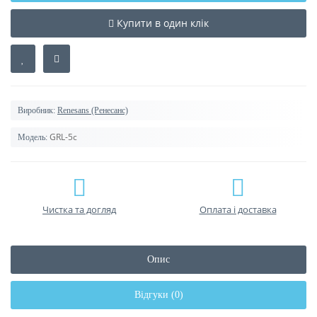
Купити в один клік
Виробник:
Renesans (Ренесанс)
GRL-5c
Модель:
Чистка та догляд
Оплата і доставка
Опис
Відгуки (0)