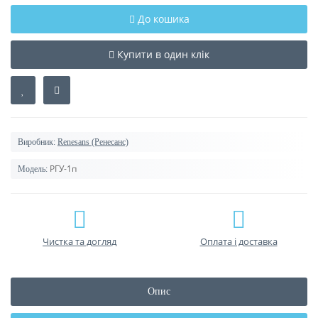
До кошика
Купити в один клік
Виробник:
Renesans (Ренесанс)
РГУ-1п
Модель:
Чистка та догляд
Оплата і доставка
Опис