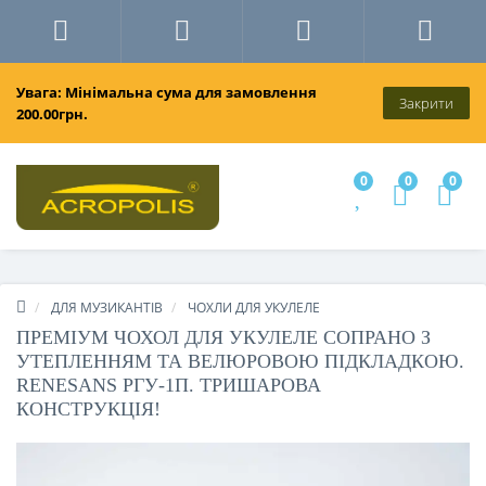
Увага: Мінімальна сума для замовлення
Закрити
200.00грн.
0
0
0
ДЛЯ МУЗИКАНТІВ
ЧОХЛИ ДЛЯ УКУЛЕЛЕ
ПРЕМІУМ ЧОХОЛ ДЛЯ УКУЛЕЛЕ СОПРАНО З
УТЕПЛЕННЯМ ТА ВЕЛЮРОВОЮ ПІДКЛАДКОЮ.
RENESANS РГУ-1П. ТРИШАРОВА
КОНСТРУКЦІЯ!