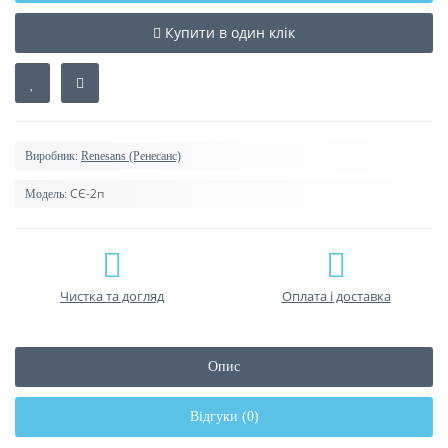
Купити в один клік
Виробник:
Renesans (Ренесанс)
СЄ-2п
Модель:
Чистка та догляд
Оплата і доставка
Опис
Відгуки (0)