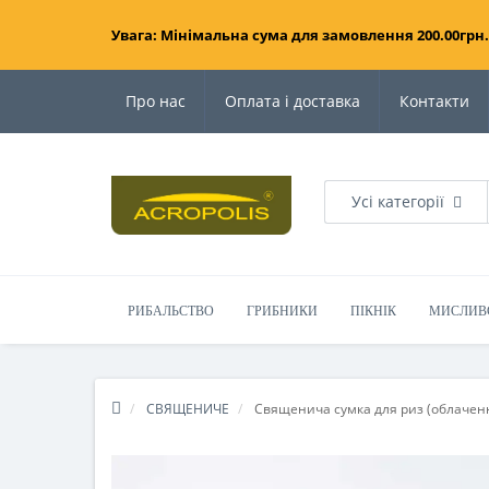
Увага: Мінімальна сума для замовлення 200.00грн.
Про нас
Оплата і доставка
Контакти
Усі категорії
РИБАЛЬСТВО
ГРИБНИКИ
ПІКНІК
МИСЛИВ
СВЯЩЕНИЧЕ
Священича сумка для риз (облачен