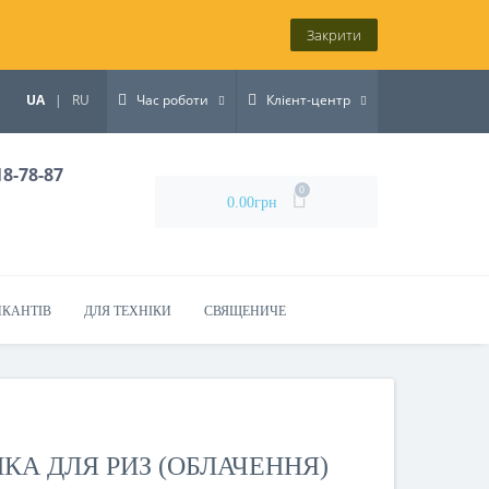
Закрити
UA
|
RU
Час роботи
Клієнт-центр
18-78-87
0
0.00грн
ИКАНТІВ
ДЛЯ ТЕХНІКИ
СВЯЩЕНИЧЕ
А ДЛЯ РИЗ (ОБЛАЧЕННЯ)