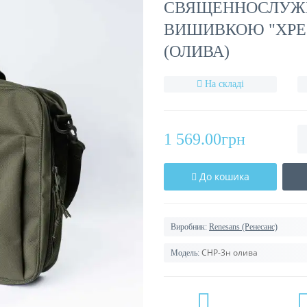
СВЯЩЕННОСЛУЖИ
ВИШИВКОЮ "ХРЕС
(ОЛИВА)
На складі
1 569.00грн
До кошика
Виробник:
Renesans (Ренесанс)
СНР-3н олива
Модель: