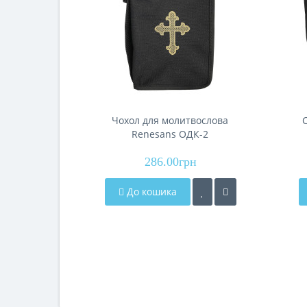
Чохол для молитвослова
Renesans ОДК-2
с
286.00грн
До кошика