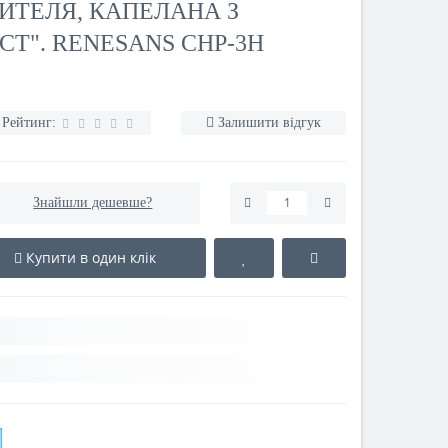
ТЕЛЯ, КАПЕЛАНА З
Т". RENESANS СНР-3Н
Рейтинг:
Залишити відгук
Знайшли дешевше?
Купити в один клік